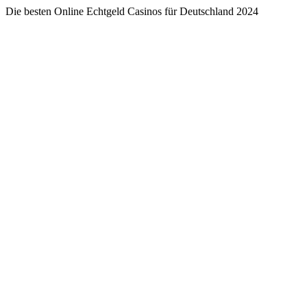
Die besten Online Echtgeld Casinos für Deutschland 2024