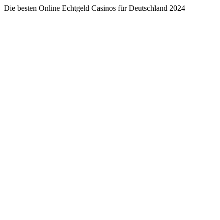
Die besten Online Echtgeld Casinos für Deutschland 2024