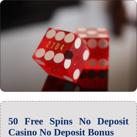
50 Free Spins No Deposit
Casino No Deposit Bonus