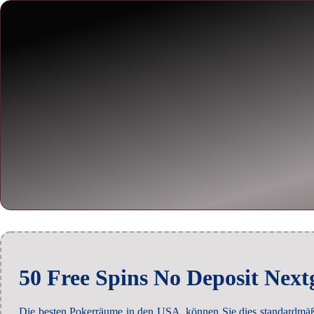
50 Free Spins No Deposit Next
Die besten Pokerräume in den USA, können Sie dies standardmäßig 