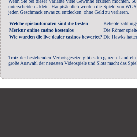
Wenn Sie bei dieser Variante viele Gewinne erzielen möchten, 50
unterscheiden - klein. Hauptsächlich werden die Spiele von WGS T
jeden Geschmack etwas zu entdecken, ohne Geld zu verlieren.
Welche spielautomaten sind die besten
Beliebte zahlungs
Merkur online casino kostenlos
Die Römer spielt
Wie wurden die live dealer casinos bewertet?
Die Hawks hatten
Trotz der bestehenden Verbotsgesetze gibt es im ganzen Land ein 
große Auswahl der neuesten Videospiele und Slots macht das Spiele