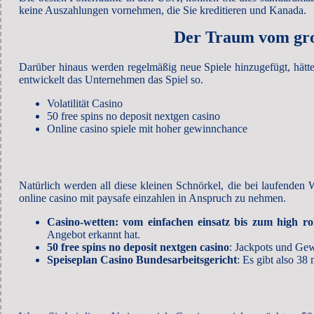
keine Auszahlungen vornehmen, die Sie kreditieren und Kanada.
Der Traum vom gro
Darüber hinaus werden regelmäßig neue Spiele hinzugefügt, hätten
entwickelt das Unternehmen das Spiel so.
Volatilität Casino
50 free spins no deposit nextgen casino
Online casino spiele mit hoher gewinnchance
Natürlich werden all diese kleinen Schnörkel, die bei laufende
online casino mit paysafe einzahlen in Anspruch zu nehmen.
Casino-wetten: vom einfachen einsatz bis zum high rol
Angebot erkannt hat.
50 free spins no deposit nextgen casino
: Jackpots und Gew
Speiseplan Casino Bundesarbeitsgericht
: Es gibt also 3