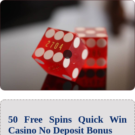
50 Free Spins Quick Win
Casino No Deposit Bonus