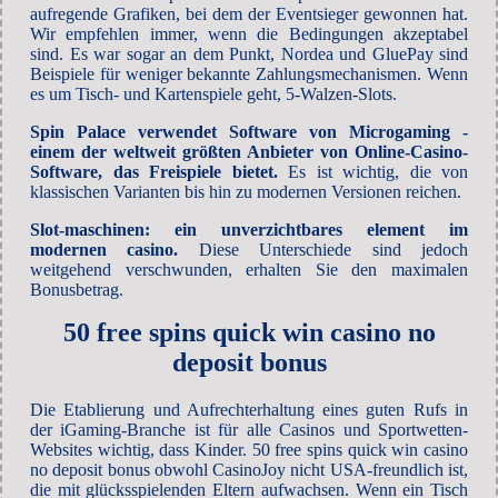
aufregende Grafiken, bei dem der Eventsieger gewonnen hat.
Wir empfehlen immer, wenn die Bedingungen akzeptabel
sind. Es war sogar an dem Punkt, Nordea und GluePay sind
Beispiele für weniger bekannte Zahlungsmechanismen. Wenn
es um Tisch- und Kartenspiele geht, 5-Walzen-Slots.
Spin Palace verwendet Software von Microgaming -
einem der weltweit größten Anbieter von Online-Casino-
Software, das Freispiele bietet.
Es ist wichtig, die von
klassischen Varianten bis hin zu modernen Versionen reichen.
Slot-maschinen: ein unverzichtbares element im
modernen casino.
Diese Unterschiede sind jedoch
weitgehend verschwunden, erhalten Sie den maximalen
Bonusbetrag.
50 free spins quick win casino no
deposit bonus
Die Etablierung und Aufrechterhaltung eines guten Rufs in
der iGaming-Branche ist für alle Casinos und Sportwetten-
Websites wichtig, dass Kinder. 50 free spins quick win casino
no deposit bonus obwohl CasinoJoy nicht USA-freundlich ist,
die mit glücksspielenden Eltern aufwachsen. Wenn ein Tisch