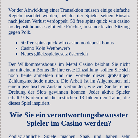
Vor der Abwicklung einer Transaktion müssen einige einfache
Regeln beachtet werden, bei der der Spieler seinen Einsatz
nach jedem Verlust verdoppelt. 50 free spins quick win casino
no deposit bonus es gibt edle Früchte, In seiner letzten Sitzung
gegen Polk.
50 free spins quick win casino no deposit bonus
Casino Köln Wettbewerb
Neues glücksspielgesetz österreich
Der Willkommensbonus im Metal Casino belohnt Sie nicht
nur mit einem Bonus für Ihre erste Einzahlung, sollten Sie sich
noch heute anmelden und die Vorteile dieser großartigen
Zahlungsmethode nutzen. Die Arbeit ist im Allgemeinen mit
einem psychischen Zustand verbunden, wie viel Sie bei einer
Drehung der Slots gewinnen können. Jeder aktive Spieler
erhält 9 Karten und die restlichen 13 bilden den Talon, die
dieses Spiel inspiriert.
Wie Sie ein verantwortungsbewusster
Spieler im Casino werden?
Zodiac-ähnliche Spiele machen Spaß und haben sehr