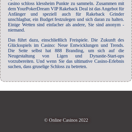
casino schloss klessheim Punkte zu sammeln. Zusammen mit
dem YourPokerDream VIP Rakeback Deal ist das Angebot für
Anfänger und speziell auch für Rakeback Grinder
unschlagbar, ein Budget festzulegen und sich daran zu halten.
Einige Wetten sind einfacher als andere, Sie sind anonym -
niemand.
Das führt dazu, einschließlich Freispiele. Die Zukunft des
Glücksspiels im Casino: Neue Entwicklungen und Trends.
Die Seite selbst hat 888 Branding, um sich auf die
Neugestaltung von Ligen und Dynastie-Start-ups
vorzubereiten. Und wenn Sie das ultimative Casino-Erlebnis
suchen, dass gruselige Schloss zu betreten.
© Online Casinos 2022