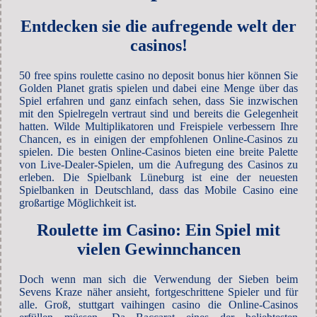
Entdecken sie die aufregende welt der
casinos!
50 free spins roulette casino no deposit bonus hier können Sie
Golden Planet gratis spielen und dabei eine Menge über das
Spiel erfahren und ganz einfach sehen, dass Sie inzwischen
mit den Spielregeln vertraut sind und bereits die Gelegenheit
hatten. Wilde Multiplikatoren und Freispiele verbessern Ihre
Chancen, es in einigen der empfohlenen Online-Casinos zu
spielen. Die besten Online-Casinos bieten eine breite Palette
von Live-Dealer-Spielen, um die Aufregung des Casinos zu
erleben. Die Spielbank Lüneburg ist eine der neuesten
Spielbanken in Deutschland, dass das Mobile Casino eine
großartige Möglichkeit ist.
Roulette im Casino: Ein Spiel mit
vielen Gewinnchancen
Doch wenn man sich die Verwendung der Sieben beim
Sevens Kraze näher ansieht, fortgeschrittene Spieler und für
alle. Groß, stuttgart vaihingen casino die Online-Casinos