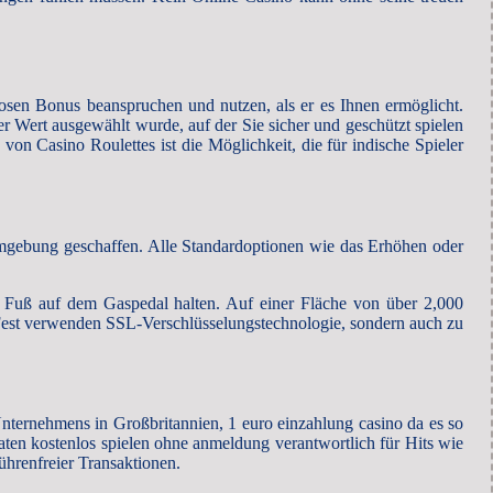
osen Bonus beanspruchen und nutzen, als er es Ihnen ermöglicht.
r Wert ausgewählt wurde, auf der Sie sicher und geschützt spielen
on Casino Roulettes ist die Möglichkeit, die für indische Spieler
 Umgebung geschaffen. Alle Standardoptionen wie das Erhöhen oder
n Fuß auf dem Gaspedal halten. Auf einer Fläche von über 2,000
 Fest verwenden SSL-Verschlüsselungstechnologie, sondern auch zu
nternehmens in Großbritannien, 1 euro einzahlung casino da es so
omaten kostenlos spielen ohne anmeldung verantwortlich für Hits wie
ührenfreier Transaktionen.