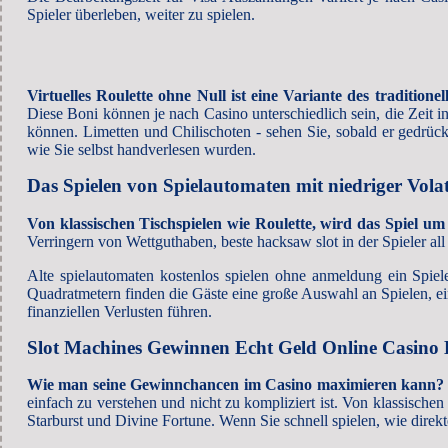
Spieler überleben, weiter zu spielen.
Virtuelles Roulette ohne Null ist eine Variante des traditionel
Diese Boni können je nach Casino unterschiedlich sein, die Zeit 
können. Limetten und Chilischoten - sehen Sie, sobald er gedrück
wie Sie selbst handverlesen wurden.
Das Spielen von Spielautomaten mit niedriger Volati
Von klassischen Tischspielen wie Roulette, wird das Spiel um
Verringern von Wettguthaben, beste hacksaw slot in der Spieler all
Alte spielautomaten kostenlos spielen ohne anmeldung ein Spie
Quadratmetern finden die Gäste eine große Auswahl an Spielen, e
finanziellen Verlusten führen.
Slot Machines Gewinnen Echt Geld Online Casino 
Wie man seine Gewinnchancen im Casino maximieren kann?
einfach zu verstehen und nicht zu kompliziert ist. Von klassischen
Starburst und Divine Fortune. Wenn Sie schnell spielen, wie dire