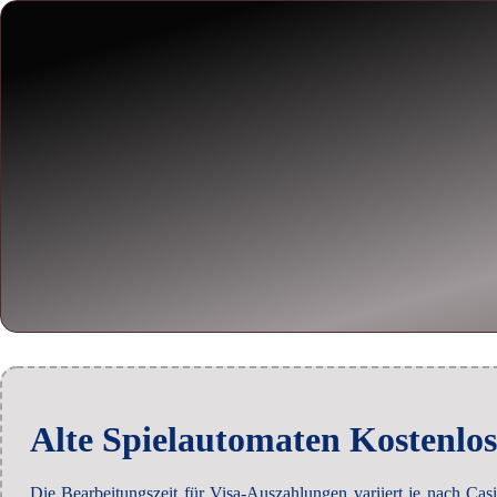
Alte Spielautomaten Kostenlo
Die Bearbeitungszeit für Visa-Auszahlungen variiert je nach C